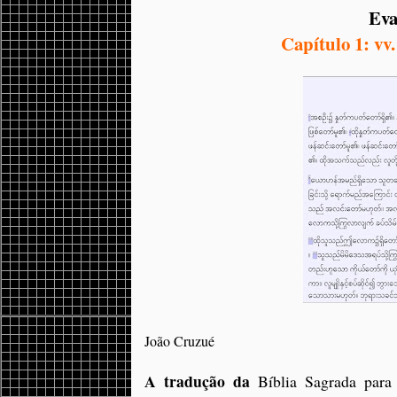
Eva
Capítulo 1: vv
João Cruzué
A tradução da
Bíblia Sagrada para 