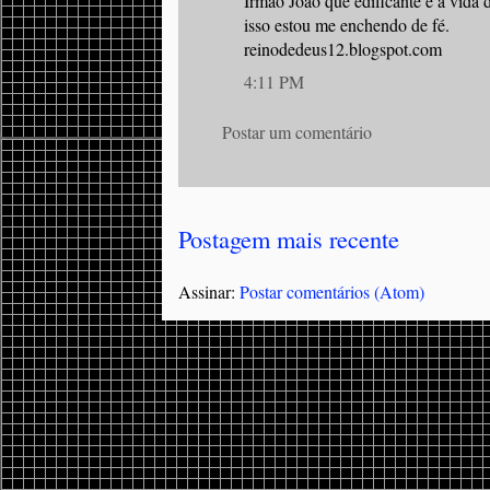
Irmão João que edificante é a vida 
isso estou me enchendo de fé.
reinodedeus12.blogspot.com
4:11 PM
Postar um comentário
Postagem mais recente
Assinar:
Postar comentários (Atom)