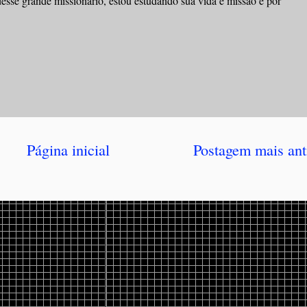
desse grande missionário, estou estudando sua vida e missão e por
Página inicial
Postagem mais ant