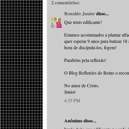
2 comentários:
Ronaldo Junior
disse...
Que texto edificante!
Estamos acostumados a plantar alf
quer esperar 9 anos para batizar 1
hora de discipulá-los, fogem!
Parabéns pela reflexão!
O Blog Reflexões do Reino o reco
No amor de Cristo,
Junior
4:35 PM
Anônimo disse...