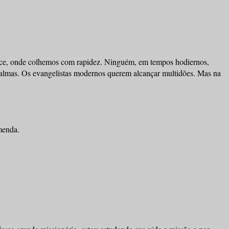
ace, onde colhemos com rapidez. Ninguém, em tempos hodiernos,
8 almas. Os evangelistas modernos querem alcançar multidões. Mas na
menda.