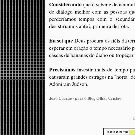
Considerando
que o saber é de acúmulo
de diálogo melhor com as pessoas que
perderíamos tempos com o secundár
desistiríamos ante à primeira derrota.
Eu sei que
Deus procura os fiéis da ter
esperar em oração o tempo necessário p
cascas de bananas do diabo ou tropeçar
Precisamos
investir mais de tempo pa
causaram grandes estragos na "horta" d
Adoniram Judson.
João Cruzué - para o Blog Olhar Cristão
E