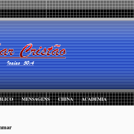
BLICO
MENSAGENS
CHINA
ACADEMIA
anmar